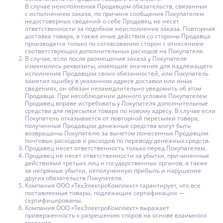
В случае неисполнения Продавцом обязательств, связанных
с исполнением заказа, по причине сообщения Покупателем
недостоверных сведений о себе Продавец не несет
ответственности за подобное неисполнение заказа. Повторная
доставка товара, а также иные действия со стороны Продавца
производятся только по согласованию сторон с отнесением
соответствующих дополнительных расходов на Покупателя.
В случае, если после размещения заказа у Покупателя
изменились реквизиты, имеющие значение для надлежащего
исполнения Продавцом своих обязанностей, или Покупатель
заметил ошибку в указанном адресе доставки или иных
сведениях, он обязан незамедлительно уведомить об этом
Продавца. При несоблюдении данного условия Покупателем
Продавец вправе истребовать у Покупателя дополнительные
средства для пересылки товара по новому адресу. В случае если
Покупатель отказывается от повторной пересылки товара,
полученные Продавцом денежные средства могут быть
возвращены Покупателю за вычетом понесенных Продавцом
почтовых расходов и расходов по переводу денежных средств.
Продавец несет ответственность только перед Покупателем.
Продавец не несет ответственности за убытки, причиненные
действиями третьих лиц и государственных органов, а также
за непрямые убытки, неполученную прибыль и нарушение
других обязательств Покупателя.
Компания ООО «ТехЭлектроКомплект» гарантирует, что все
поставляемые товары, подлежащие сертификации —
сертифицированы.
Компания ООО «ТехЭлектроКомплект» выражает
приверженность к разрешению споров на основе взаимного
согласия.