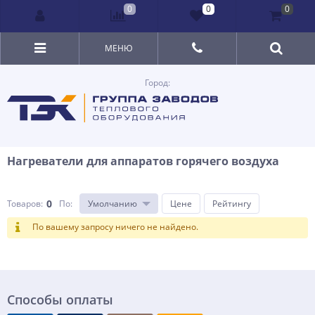
0
0
0
МЕНЮ
Город:
Нагреватели для аппаратов горячего воздуха
0
Товаров:
По
:
Умолчанию
Цене
Рейтингу
По вашему запросу ничего не найдено.
Способы оплаты