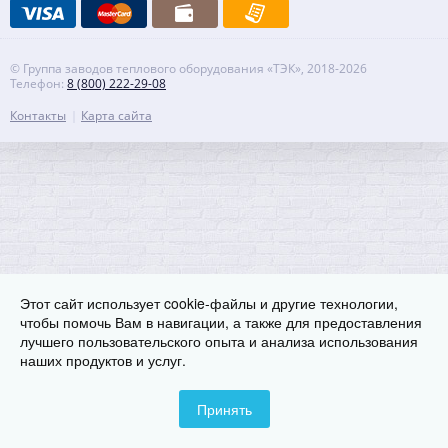
© Группа заводов теплового оборудования «ТЭК», 2018-2026
Телефон:
8 (800) 222-29-08
Контакты
Карта сайта
Этот сайт использует cookie-файлы и другие технологии,
чтобы помочь Вам в навигации, а также для предоставления
лучшего пользовательского опыта и анализа использования
наших продуктов и услуг.
Принять