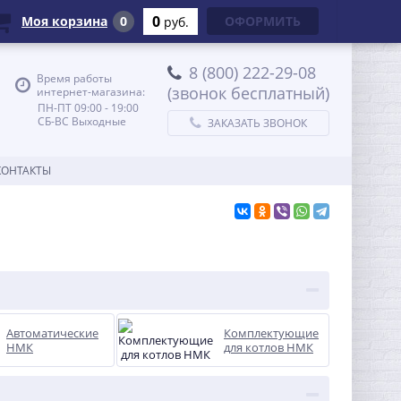
0
Моя корзина
0
ОФОРМИТЬ
руб.
8 (800) 222-29-08
Время работы
(звонок бесплатный)
интернет-магазина:
ПН-ПТ 09:00 - 19:00
СБ-ВС Выходные
ЗАКАЗАТЬ ЗВОНОК
КОНТАКТЫ
Автоматические
Комплектующие
НМК
для котлов НМК