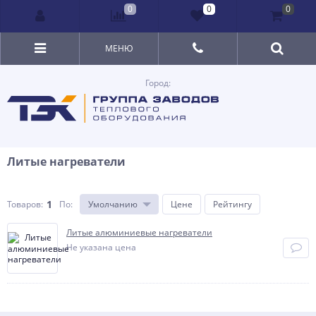
0
0
0
МЕНЮ
Город:
Литые нагреватели
1
Товаров:
По
:
Умолчанию
Цене
Рейтингу
Литые алюминиевые нагреватели
Не указана цена