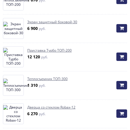
руб.
Экран защитный боковой-30
6 900
руб.
Приставка Турбо ТОП-200
12 120
руб.
Теплосъемник ТОП-300
1 310
руб.
Дверца со стеклом Robax-12
6 270
руб.