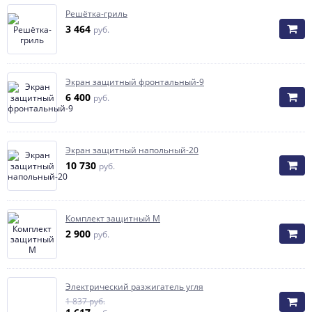
Решётка-гриль
3 464
руб.
Экран защитный фронтальный-9
6 400
руб.
Экран защитный напольный-20
10 730
руб.
Комплект защитный M
2 900
руб.
Электрический разжигатель угля
1 837 руб.