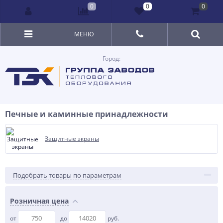
0
0
0
МЕНЮ
Город:
Печные и каминные принадлежности
Защитные экраны
Подобрать товары по параметрам
Розничная цена
от
до
руб.