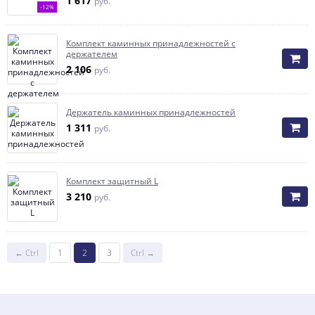
1 617
руб.
-12%
Комплект каминных принадлежностей с
держателем
2 106
руб.
Держатель каминных принадлежностей
1 311
руб.
Комплект защитный L
3 210
руб.
← Ctrl
1
2
3
Ctrl →