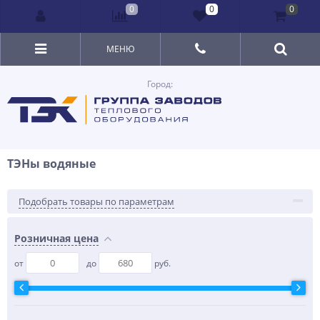
0
0
0
МЕНЮ
Город:
ТЭНы водяные
Подобрать товары по параметрам
Розничная цена
от
до
руб.