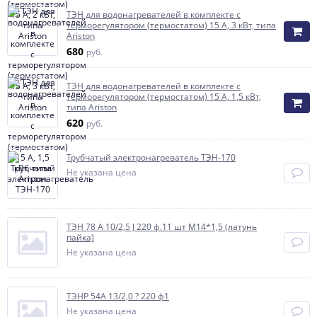
ТЭН для водонагревателей в комплекте с
терморегулятором (термостатом) 15 А, 3 кВт, типа
Ariston
680
руб.
ТЭН для водонагревателей в комплекте с
терморегулятором (термостатом) 15 А, 1,5 кВт,
типа Ariston
620
руб.
Трубчатый электронагреватель ТЭН-170
Не указана цена
ТЭН 78 А 10/2,5 J 220 ф.11 шт М14*1,5 (латунь
пайка)
Не указана цена
ТЭНР 54А 13/2,0 ? 220 ф1
Не указана цена