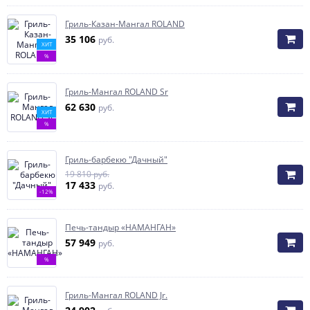
Гриль-Казан-Мангал ROLAND
35 106
руб.
ХИТ
%
Гриль-Мангал ROLAND Sr
62 630
руб.
ХИТ
%
Гриль-барбекю "Дачный"
19 810 руб.
17 433
руб.
-12%
Печь-тандыр «НАМАНГАН»
57 949
руб.
%
Гриль-Мангал ROLAND Jr.