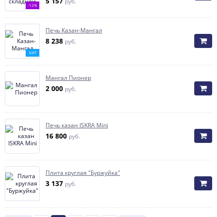
5 157
руб.
-12%
Печь Казан-Мангал
8 238
руб.
ХИТ
Мангал Пионер
2 000
руб.
Печь казан ISKRA Mini
16 800
руб.
Плита круглая "Буржуйка"
3 137
руб.