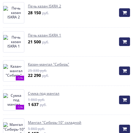
Печь казан ISKRA 2
28 150
руб.
Печь казан ISKRA 1
21 500
руб.
Казан-мангал "Сибирь"
25 330 руб.
22 290
руб.
-12%
Сумка под мангал
1 860 руб.
1 637
руб.
-12%
Мангал "Сибирь-10" складной
5 860 руб.