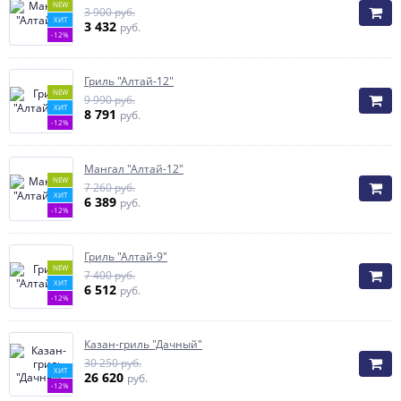
NEW
3 900 руб.
ХИТ
3 432
руб.
-12%
Гриль "Алтай-12"
NEW
9 990 руб.
ХИТ
8 791
руб.
-12%
Мангал "Алтай-12"
NEW
7 260 руб.
ХИТ
6 389
руб.
-12%
Гриль "Алтай-9"
NEW
7 400 руб.
ХИТ
6 512
руб.
-12%
Казан-гриль "Дачный"
30 250 руб.
ХИТ
26 620
руб.
-12%