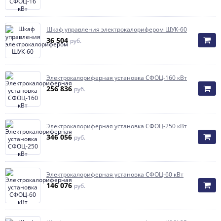
Шкаф управления электрокалорифером ШУК-60
36 504
руб.
Элeктрoкaлoрифeрная установка СФОЦ-160 кВт
256 836
руб.
Элeктрoкaлoрифeрная установка СФОЦ-250 кВт
346 056
руб.
Элeктрoкaлoрифeрная установка СФОЦ-60 кВт
146 076
руб.