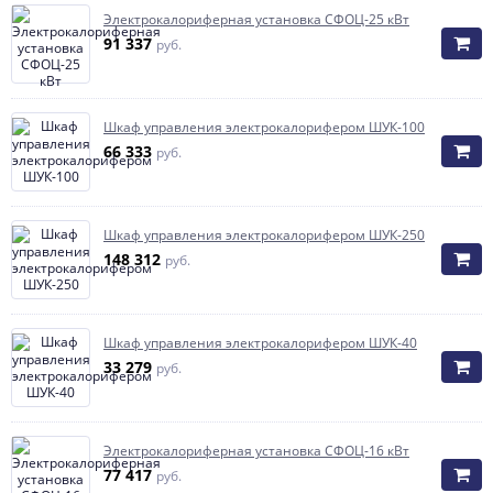
Элeктрoкaлoрифeрная установка СФОЦ-25 кВт
91 337
руб.
Шкаф управления электрокалорифером ШУК-100
66 333
руб.
Шкаф управления электрокалорифером ШУК-250
148 312
руб.
Шкаф управления электрокалорифером ШУК-40
33 279
руб.
Элeктрoкaлoрифeрная установка СФОЦ-16 кВт
77 417
руб.