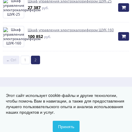
Шкаф управления электрокалорифером ШУК-25
27 387
руб.
Шкаф управления электрокалорифером ШУК-160
100 852
руб.
← Ctrl
1
2
Способы оплаты
Этот сайт использует cookie-файлы и другие технологии,
чтобы помочь Вам в навигации, а также для предоставления
лучшего пользовательского опыта и анализа использования
наших продуктов и услуг.
© Группа заводов теплового оборудования «ТЭК», 2018-2026
Телефон:
8 (800) 222-29-08
Принять
Контакты
Карта сайта