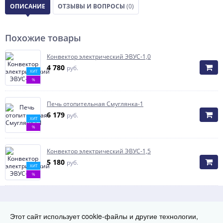
ОПИСАНИЕ
ОТЗЫВЫ И ВОПРОСЫ
(0)
Похожие товары
Конвектор электрический ЭВУС-1,0
4 780
руб.
ХИТ
%
Печь отопительная Смуглянка-1
6 179
руб.
ХИТ
%
Конвектор электрический ЭВУС-1,5
5 180
руб.
ХИТ
%
Способы оплаты
Этот сайт использует cookie-файлы и другие технологии,