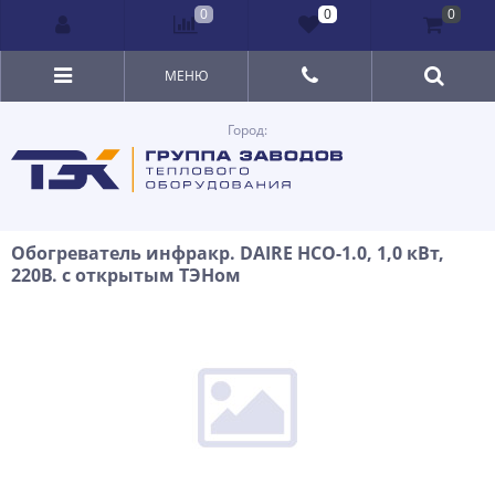
0
0
0
МЕНЮ
Город:
Обогреватель инфракр. DAIRE HСO-1.0, 1,0 кВт,
220В. с открытым ТЭНом