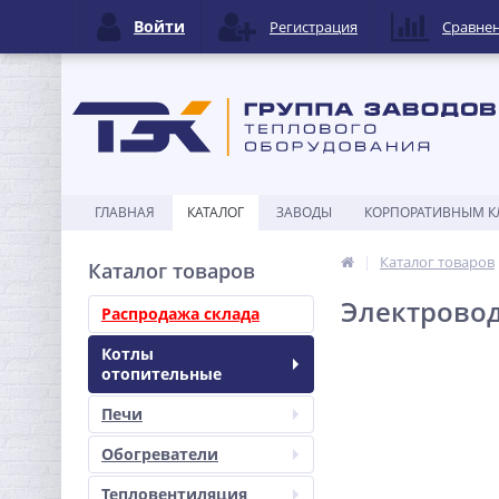
Войти
Регистрация
Сравне
ГЛАВНАЯ
КАТАЛОГ
ЗАВОДЫ
КОРПОРАТИВНЫМ К
Каталог товаров
Каталог товаров
Электровод
Распродажа склада
Котлы
отопительные
Печи
Обогреватели
Тепловентиляция