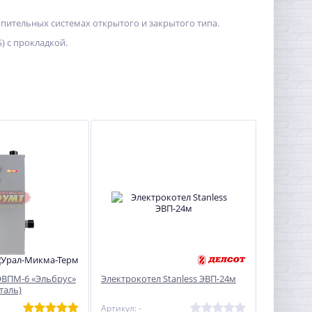
пительных системах открытого и закрытого типа.
) с прокладкой.
ЭВПМ-6 «Эльбрус»
Электрокотел Stanless ЭВП-24м
%
таль)
Артикул: -