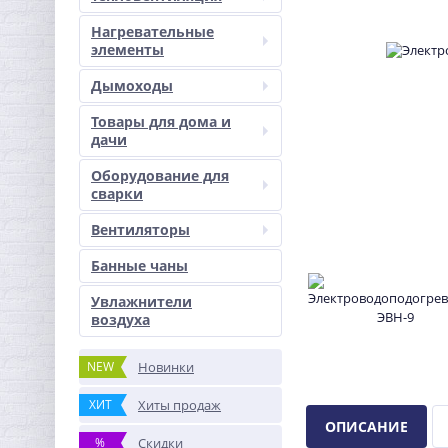
Нагревательные
элементы
Дымоходы
Товары для дома и
дачи
Оборудование для
сварки
Вентиляторы
Банные чаны
Увлажнители
воздуха
NEW
Новинки
ХИТ
Хиты продаж
ОПИСАНИЕ
%
Скидки