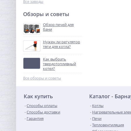
Все заводы
Обзоры и советы
Обзор печей для
бани
Нужен ли регулятор
тяги для котла?
Как выбрать
твердотопливный
котел?
Все обзоры и советы
Как купить
Каталог - Барна
Способы оплаты
Котлы
Способы доставки
Нагревательные эле
Гарантия
Печи
Тепловентиляция