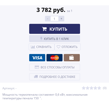
3 782 руб.
за 1
-
+
КУПИТЬ
КУПИТЬ В 1 КЛИК
СРАВНИТЬ
ОТЛОЖИТЬ
ВСЕ СПОСОБЫ ОПЛАТЫ
ПОДРОБНЕЕ О ДОСТАВКЕ
(0)
Артикул: -
Мощность термопенала составляет 0,6 кВт, максимальная
темпиратуры пенала 150 ˚.