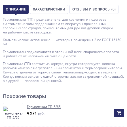
ОПИСАНИЕ
ХАРАКТЕРИСТИКИ
ОТЗЫВЫ И ВОПРОСЫ
(0)
Термопеналы (ТП) предназначены для хранения и подогрева
с автоматическим поддержанием температуры прокаленных
сварочных электродов, применяемых для ручной дуговой сварки
на рабочем месте сварщика.
Климатическое исполнение — категория помещения 3 по ГОСТ 15150-
69.
Термопеналы подключаются к вторичной цепи сварочного аппарата
и работают от напряжения питающей сети.
Термопенал (ТП) состоит из корпуса, внутри которого установлена
рабочая камера с нагревательным элементом и термоограничителем.
Камера отделена от корпуса слоем теплоизолирующего материала.
Корпус пенала закрыт с одной стороны, жестко закрепленной крышкой,
а с другой — поворотной крышкой.
Похожие товары
Термопенал ТП-5/65
4 971
руб.