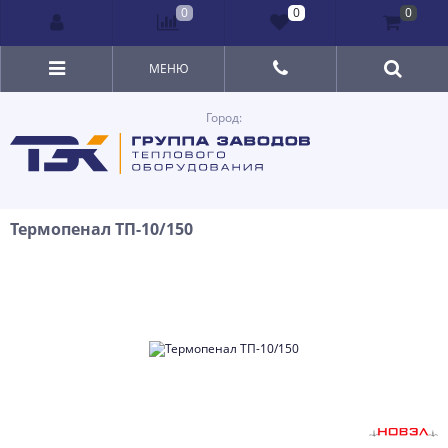
0
0
0
МЕНЮ
Город:
Термопенал ТП-10/150