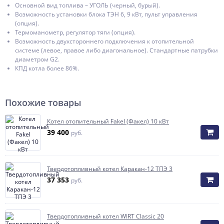
Основной вид топлива – УГОЛЬ (черный, бурый).
Возможность установки блока ТЭН 6, 9 кВт, пульт управления
(опция).
Термоманометр, регулятор тяги (опция).
Возможность двухстороннего подключения к отопительной
системе (левое, правое либо диагональное). Стандартные патрубки
диаметром G2.
КПД котла более 86%.
Похожие товары
Котел отопительный Fakel (Факел) 10 кВт
39 400
руб.
Твердотопливный котел Каракан-12 ТПЭ 3
37 353
руб.
Твердотопливный котел WIRT Classic 20