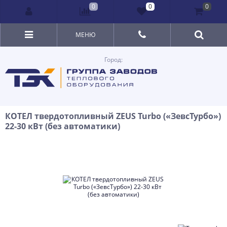
0
0
0
МЕНЮ
Город:
КОТЕЛ твердотопливный ZEUS Turbo («ЗевсТурбо»)
22-30 кВт (без автоматики)