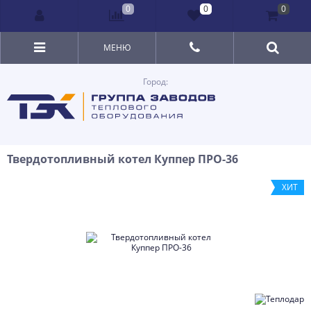
0
0
0
МЕНЮ
Город:
Твердотопливный котел Куппер ПРО-36
ХИТ