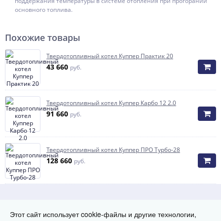
поддержания температуры в системе отопления при прогорании
основного топлива.
Похожие товары
Твердотопливный котел Куппер Практик 20
43 660
руб.
Твердотопливный котел Куппер Карбо 12 2.0
91 660
руб.
Твердотопливный котел Куппер ПРО Турбо-28
128 660
руб.
Способы оплаты
Этот сайт использует cookie-файлы и другие технологии,