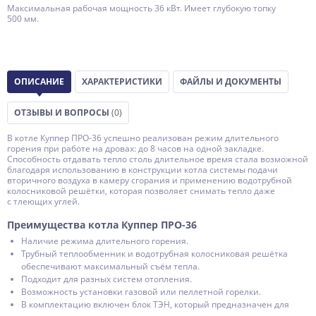
Максимальная рабочая мощность 36 кВт. Имеет глубокую топку
500 мм.
ОПИСАНИЕ
ХАРАКТЕРИСТИКИ
ФАЙЛЫ И ДОКУМЕНТЫ
ОТЗЫВЫ И ВОПРОСЫ
(0)
В котле Куппер
ПРО-36
успешно реализован режим длительного
горения при работе на дровах: до 8 часов на одной закладке.
Способность отдавать тепло столь длительное время стала возможной
благодаря использованию в конструкции котла системы подачи
вторичного воздуха в камеру сгорания и применению водотрубной
колосниковой решётки, которая позволяет снимать тепло даже
с тлеющих углей.
Преимущества котла Куппер
ПРО-36
Наличие режима длительного горения.
Трубный теплообменник и водотрубная колосниковая решётка
обеспечивают максимальный съём тепла.
Подходит для разных систем отопления.
Возможность установки газовой или пеллетной горелки.
В комплектацию включен блок ТЭН, который предназначен для