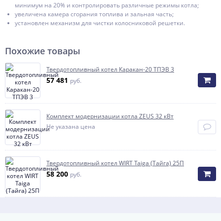
минимум на 20% и контролировать различные режимы котла;
увеличена камера сгорания топлива и зальная часть;
установлен механизм для чистки колосниковой решетки.
Похожие товары
Твердотопливный котел Каракан-20 ТПЭВ 3
57 481
руб.
Комплект модернизации котла ZEUS 32 кВт
Не указана цена
Твердотопливный котел WIRT Taiga (Тайга) 25П
58 200
руб.
Способы оплаты