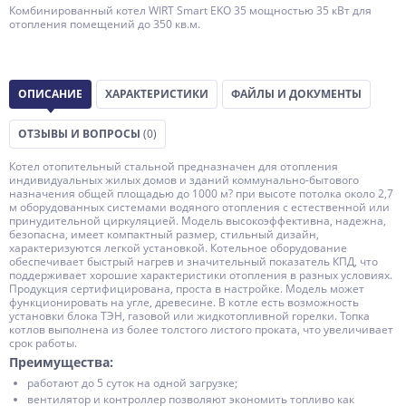
Комбинированный котел WIRT Smart EKO 35 мощностью 35 кВт для
отопления помещений до 350 кв.м.
ОПИСАНИЕ
ХАРАКТЕРИСТИКИ
ФАЙЛЫ И ДОКУМЕНТЫ
ОТЗЫВЫ И ВОПРОСЫ
(0)
Котел отопительный стальной предназначен для отопления
индивидуальных жилых домов и зданий коммунально-бытового
назначения общей площадью до 1000 м? при высоте потолка около 2,7
м оборудованных системами водяного отопления с естественной или
принудительной циркуляцией. Модель высокоэффективна, надежна,
безопасна, имеет компактный размер, стильный дизайн,
характеризуются легкой установкой. Котельное оборудование
обеспечивает быстрый нагрев и значительный показатель КПД, что
поддерживает хорошие характеристики отопления в разных условиях.
Продукция сертифицирована, проста в настройке. Модель может
функционировать на угле, древесине. В котле есть возможность
установки блока ТЭН, газовой или жидкотопливной горелки. Топка
котлов выполнена из более толстого листого проката, что увеличивает
срок работы.
Преимущества:
работают до 5 суток на одной загрузке;
вентилятор и контроллер позволяют экономить топливо как