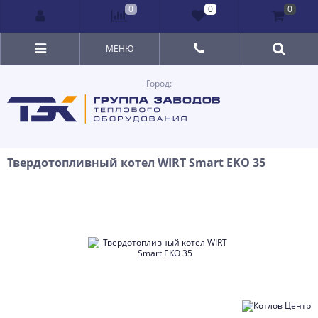
0
0
0
МЕНЮ
Город:
Твердотопливный котел WIRT Smart EKO 35